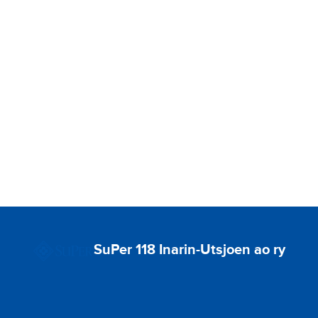
SuPer 118 Inarin-Utsjoen ao ry